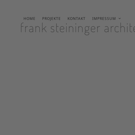
Skip
to
content
HOME
PROJEKTE
KONTAKT
IMPRESSUM
frank steininger archi