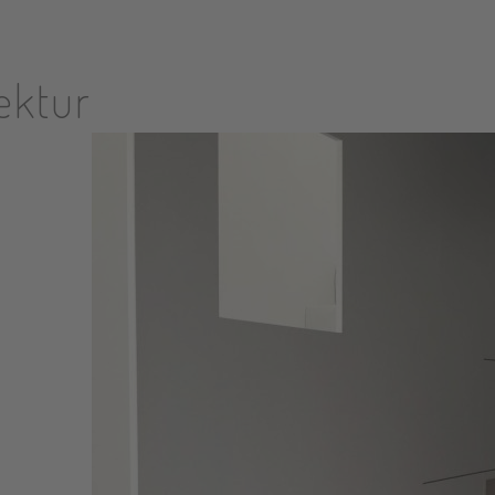
tektur