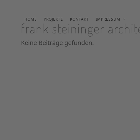
Skip
to
content
HOME
PROJEKTE
KONTAKT
IMPRESSUM
frank steininger archi
Keine Beiträge gefunden.