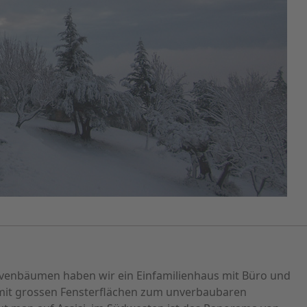
ivenbäumen haben wir ein Einfamilienhaus mit Büro und
mit grossen Fensterflächen zum unverbaubaren