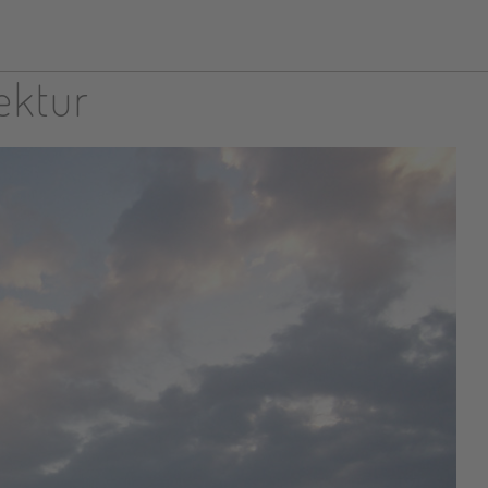
tektur